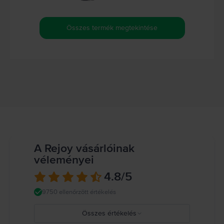
Összes termék megtekintése
A Rejoy vásárlóinak
véleményei
4.8
/5
9750 ellenőrzött értékelés
Összes értékelés