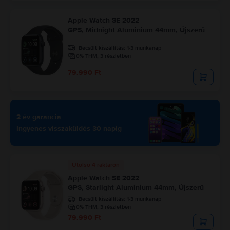
Apple Watch SE 2022
GPS, Midnight Aluminium 44mm, Újszerű
Becsült kiszállítás:
1-3 munkanap
0% THM, 3 részletben
79.990 Ft
2 év garancia
Ingyenes visszaküldés 30 napig
Utolsó 4 raktáron
Apple Watch SE 2022
GPS, Starlight Aluminium 44mm, Újszerű
Becsült kiszállítás:
1-3 munkanap
0% THM, 3 részletben
79.990 Ft