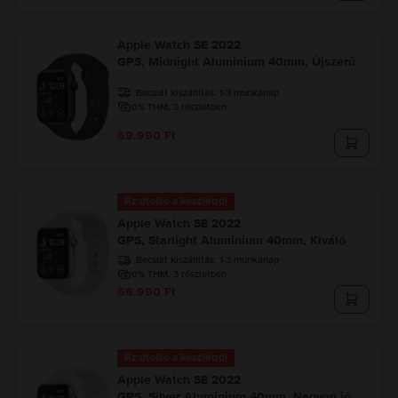
Apple Watch SE 2022
GPS, Midnight Aluminium 40mm, Újszerű
Becsült kiszállítás:
1-3 munkanap
0% THM, 3 részletben
69.990 Ft
Az utolsó a készletről
Apple Watch SE 2022
GPS, Starlight Aluminium 40mm, Kiváló
Becsült kiszállítás:
1-3 munkanap
0% THM, 3 részletben
66.990 Ft
Az utolsó a készletről
Apple Watch SE 2022
GPS, Silver Aluminium 40mm, Nagyon jó