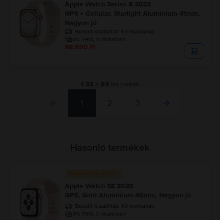
Apple Watch Series 8 2022
GPS + Cellular, Starlight Aluminium 41mm,
Nagyon jó
Becsült kiszállítás:
1-3 munkanap
0% THM, 3 részletben
88.990 Ft
1
-
33
a
93
termékek
1
2
3
Hasonló termékek
Korlátozott készlet
Apple Watch SE 2020
GPS, Gold Aluminium 40mm, Nagyon jó
Becsült kiszállítás:
1-3 munkanap
0% THM, 3 részletben