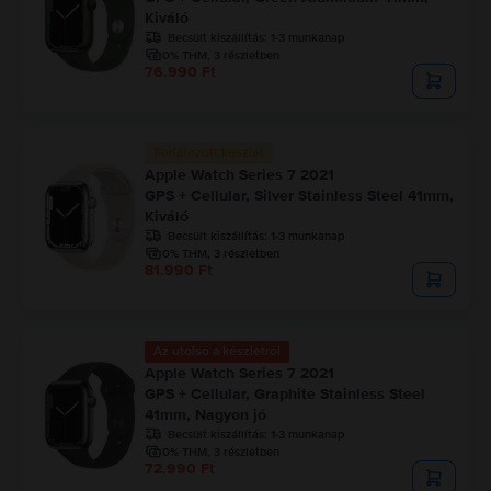
Kiváló
Becsült kiszállítás:
1-3 munkanap
0% THM, 3 részletben
76.990 Ft
Korlátozott készlet
Apple Watch Series 7 2021
GPS + Cellular, Silver Stainless Steel 41mm,
Kiváló
Becsült kiszállítás:
1-3 munkanap
0% THM, 3 részletben
81.990 Ft
Az utolsó a készletről
Apple Watch Series 7 2021
GPS + Cellular, Graphite Stainless Steel
41mm, Nagyon jó
Becsült kiszállítás:
1-3 munkanap
0% THM, 3 részletben
72.990 Ft