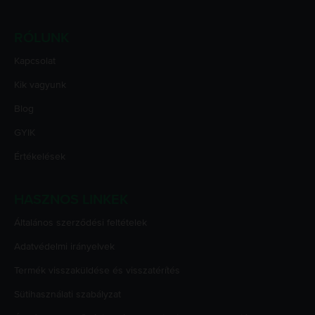
RÓLUNK
Kapcsolat
Kik vagyunk
Blog
GYIK
Értékelések
HASZNOS LINKEK
Általános szerződési feltételek
Adatvédelmi irányelvek
Termék visszaküldése és visszatérítés
Sütihasználati szabályzat