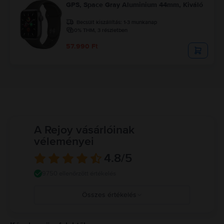
GPS, Space Gray Aluminium 44mm, Kiváló
Becsült kiszállítás:
1-3 munkanap
0% THM, 3 részletben
57.990 Ft
A Rejoy vásárlóinak
véleményei
4.8
/5
9750 ellenőrzött értékelés
Összes értékelés
5
4