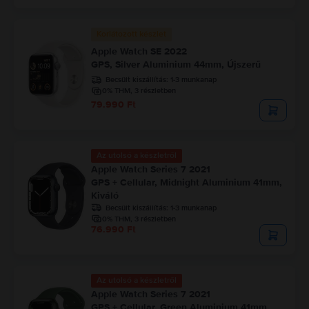
Korlátozott készlet
Apple Watch SE 2022
GPS, Silver Aluminium 44mm, Újszerű
Becsült kiszállítás:
1-3 munkanap
0% THM, 3 részletben
79.990 Ft
Az utolsó a készletről
Apple Watch Series 7 2021
GPS + Cellular, Midnight Aluminium 41mm,
Kiváló
Becsült kiszállítás:
1-3 munkanap
0% THM, 3 részletben
76.990 Ft
Az utolsó a készletről
Apple Watch Series 7 2021
GPS + Cellular, Green Aluminium 41mm,