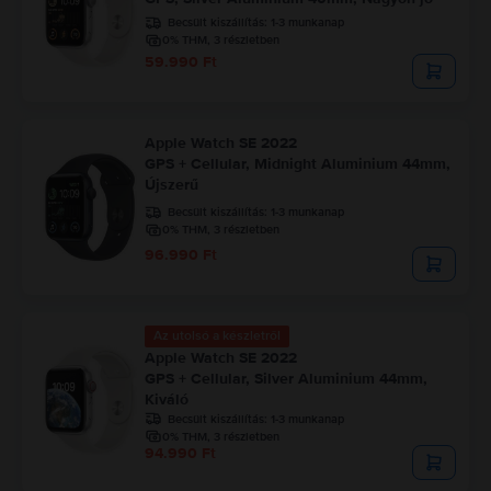
Becsült kiszállítás:
1-3 munkanap
0% THM, 3 részletben
59.990 Ft
Apple Watch SE 2022
GPS + Cellular, Midnight Aluminium 44mm,
Újszerű
Becsült kiszállítás:
1-3 munkanap
0% THM, 3 részletben
96.990 Ft
Az utolsó a készletről
Apple Watch SE 2022
GPS + Cellular, Silver Aluminium 44mm,
Kiváló
Becsült kiszállítás:
1-3 munkanap
0% THM, 3 részletben
94.990 Ft