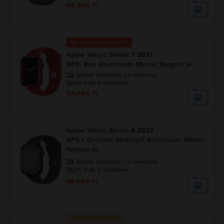
96.990 Ft
Az utolsó a készletről
Apple Watch Series 7 2021
GPS, Red Aluminium 45mm, Nagyon jó
Becsült kiszállítás:
1-3 munkanap
0% THM, 3 részletben
54.990 Ft
Apple Watch Series 8 2022
GPS + Cellular, Midnight Aluminium 41mm,
Nagyon jó
Becsült kiszállítás:
1-3 munkanap
0% THM, 3 részletben
88.990 Ft
Korlátozott készlet