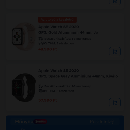
Az utolsó a készletről
Apple Watch SE 2020
GPS, Gold Aluminium 44mm, Jó
Becsült kiszállítás:
1-3 munkanap
0% THM, 3 részletben
48.990 Ft
Apple Watch SE 2020
GPS, Space Gray Aluminium 44mm, Kiváló
Becsült kiszállítás:
1-3 munkanap
0% THM, 3 részletben
57.990 Ft
Előnyök
Részletek