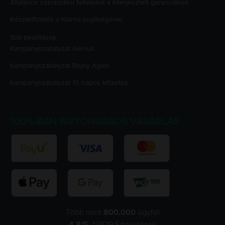
Általános szerződési feltételek a kiterjesztett garanciához
Részletfizetés a Klarna segítségével
Süti beállítások
Kampányszabályzat
Genius
Kampányszabályzat
Rejoy Again
Kampányszabályzat
10 napos kifizetés
100%-BAN BIZTONSÁGOS VÁSÁRLÁS
Több mint
800.000
ügyfél
4.8
/5,
12829
Értékelések