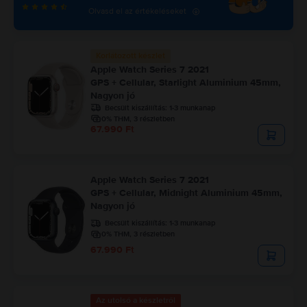
Olvasd el az értékeléseket
Korlátozott készlet
Apple Watch Series 7 2021
GPS + Cellular, Starlight Aluminium 45mm,
Nagyon jó
Becsült kiszállítás:
1-3 munkanap
0% THM, 3 részletben
67.990 Ft
Apple Watch Series 7 2021
GPS + Cellular, Midnight Aluminium 45mm,
Nagyon jó
Becsült kiszállítás:
1-3 munkanap
0% THM, 3 részletben
67.990 Ft
Az utolsó a készletről