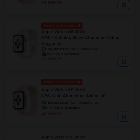
44.990 Ft
Az utolsó a készletről
Apple Watch SE 2020
GPS + Cellular, Silver Aluminium 44mm,
Nagyon jó
Becsült kiszállítás:
1-3 munkanap
0% THM, 3 részletben
57.990 Ft
Az utolsó a készletről
Apple Watch SE 2020
GPS, Gold Aluminium 44mm, Jó
Becsült kiszállítás:
1-3 munkanap
0% THM, 3 részletben
48.990 Ft
Apple Watch SE 2020