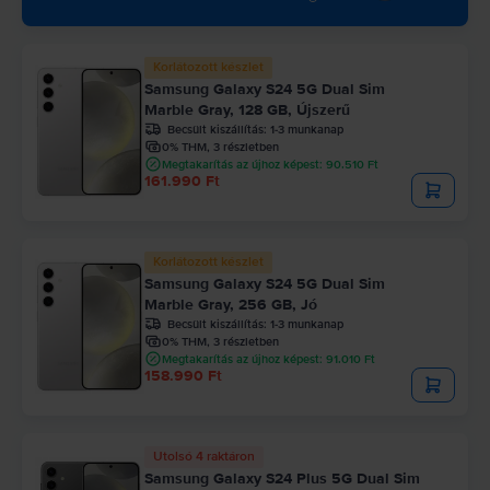
Korlátozott készlet
Samsung Galaxy S24 5G Dual Sim
Marble Gray, 128 GB, Újszerű
Becsült kiszállítás:
1-3 munkanap
0% THM, 3 részletben
Megtakarítás az újhoz képest: 90.510 Ft
161.990 Ft
Korlátozott készlet
Samsung Galaxy S24 5G Dual Sim
Marble Gray, 256 GB, Jó
Becsült kiszállítás:
1-3 munkanap
0% THM, 3 részletben
Megtakarítás az újhoz képest: 91.010 Ft
158.990 Ft
Utolsó 4 raktáron
Samsung Galaxy S24 Plus 5G Dual Sim