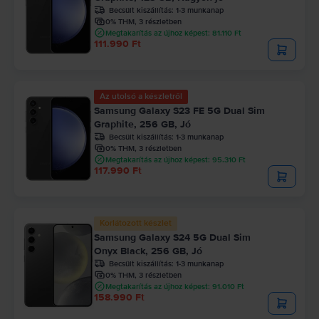
Becsült kiszállítás:
1-3 munkanap
0% THM, 3 részletben
Megtakarítás az újhoz képest: 81.110 Ft
111.990 Ft
Az utolsó a készletről
Samsung Galaxy S23 FE 5G Dual Sim
Graphite, 256 GB, Jó
Becsült kiszállítás:
1-3 munkanap
0% THM, 3 részletben
Megtakarítás az újhoz képest: 95.310 Ft
117.990 Ft
Korlátozott készlet
Samsung Galaxy S24 5G Dual Sim
Onyx Black, 256 GB, Jó
Becsült kiszállítás:
1-3 munkanap
0% THM, 3 részletben
Megtakarítás az újhoz képest: 91.010 Ft
158.990 Ft