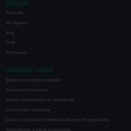
RÓLUNK
Kapcsolat
Kik vagyunk
Blog
GYIK
Értékelések
HASZNOS LINKEK
Általános szerződési feltételek
Adatvédelmi irányelvek
Termék visszaküldése és visszatérítés
Sütihasználati szabályzat
Általános szerződési feltételek a kiterjesztett garanciához
Részletfizetés a Klarna segítségével