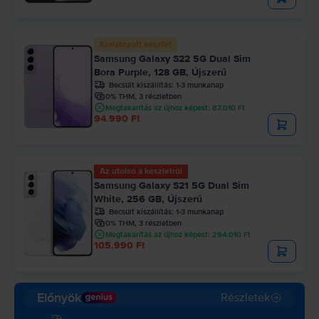
Korlátozott készlet
Samsung Galaxy S22 5G Dual Sim
Bora Purple, 128 GB, Újszerű
Becsült kiszállítás:
1-3 munkanap
0% THM, 3 részletben
Megtakarítás az újhoz képest: 87.010 Ft
94.990 Ft
Az utolsó a készletről
Samsung Galaxy S21 5G Dual Sim
White, 256 GB, Újszerű
Becsült kiszállítás:
1-3 munkanap
0% THM, 3 részletben
Megtakarítás az újhoz képest: 294.010 Ft
105.990 Ft
Előnyök
Részletek