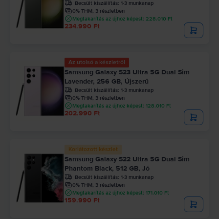
Becsült kiszállítás:
1-3 munkanap
0% THM, 3 részletben
Megtakarítás az újhoz képest: 228.010 Ft
234.990 Ft
Az utolsó a készletről
Samsung Galaxy S23 Ultra 5G Dual Sim
Lavender, 256 GB, Újszerű
Becsült kiszállítás:
1-3 munkanap
0% THM, 3 részletben
Megtakarítás az újhoz képest: 128.010 Ft
202.990 Ft
Korlátozott készlet
Samsung Galaxy S22 Ultra 5G Dual Sim
Phantom Black, 512 GB, Jó
Becsült kiszállítás:
1-3 munkanap
0% THM, 3 részletben
Megtakarítás az újhoz képest: 171.010 Ft
159.990 Ft