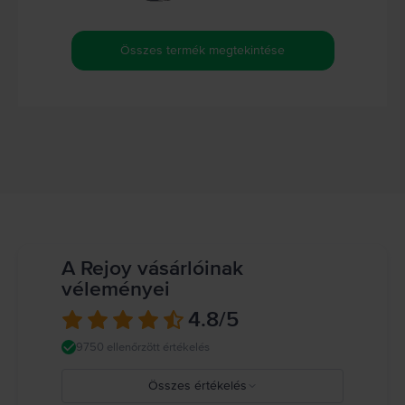
Összes termék megtekintése
A Rejoy vásárlóinak
véleményei
4.8
/5
9750 ellenőrzött értékelés
Összes értékelés