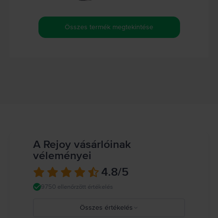
Összes termék megtekintése
A Rejoy vásárlóinak
véleményei
4.8
/5
9750 ellenőrzött értékelés
Összes értékelés