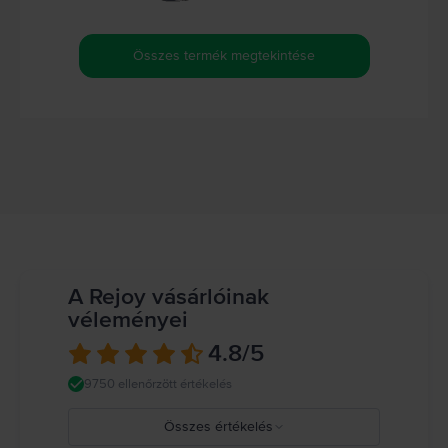
Összes termék megtekintése
A Rejoy vásárlóinak
véleményei
4.8
/5
9750 ellenőrzött értékelés
Összes értékelés