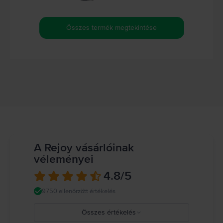
Összes termék megtekintése
A Rejoy vásárlóinak
véleményei
4.8
/5
9750 ellenőrzött értékelés
Összes értékelés