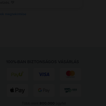
elzés. 💚
ek megtekintése
100%-BAN BIZTONSÁGOS VÁSÁRLÁS
z
Több mint
800.000
ügyfél