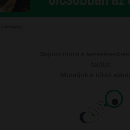
0
termékből
Sajnos nincs a keresésednek
találat.
Mutatjuk a többi ajánl