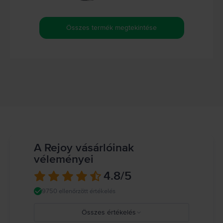
Összes termék megtekintése
A Rejoy vásárlóinak
véleményei
4.8
/5
9750 ellenőrzött értékelés
Összes értékelés