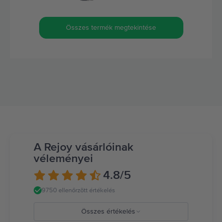
Összes termék megtekintése
A Rejoy vásárlóinak
véleményei
4.8
/5
9750 ellenőrzött értékelés
Összes értékelés