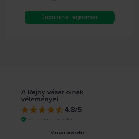
Összes termék megtekintése
A Rejoy vásárlóinak
véleményei
4.8
/5
9750 ellenőrzött értékelés
Összes értékelés