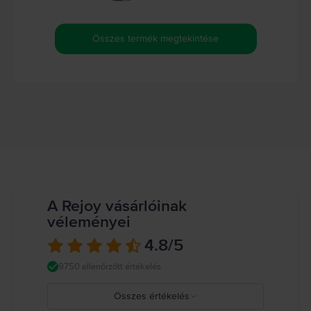
Összes termék megtekintése
A Rejoy vásárlóinak
véleményei
4.8
/5
9750 ellenőrzött értékelés
Összes értékelés