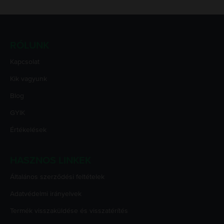
RÓLUNK
Kapcsolat
Kik vagyunk
Blog
GYIK
Értékelések
HASZNOS LINKEK
Általános szerződési feltételek
Adatvédelmi irányelvek
Termék visszaküldése és visszatérítés