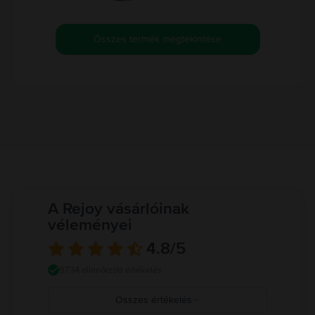
Összes termék megtekintése
A Rejoy vásárlóinak
véleményei
4.8
/5
9734 ellenőrzött értékelés
Összes értékelés