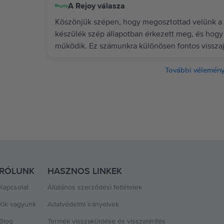
A Rejoy válasza
Köszönjük szépen, hogy megosztottad velünk a 
készülék szép állapotban érkezett meg, és hogy
működik. Ez számunkra különösen fontos visszaj
További vélemény
RÓLUNK
HASZNOS LINKEK
Kapcsolat
Általános szerződési feltételek
Kik vagyunk
Adatvédelmi irányelvek
Blog
Termék visszaküldése és visszatérítés