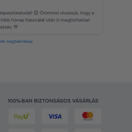
tapasztalatodat! 😊 Örömmel olvassuk, hogy a
 több hónap használat után is megbízhatóan
elzés. 💚
ek megtekintése
100%-BAN BIZTONSÁGOS VÁSÁRLÁS