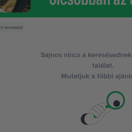
0
termékből
Sajnos nincs a keresésednek
találat.
Mutatjuk a többi ajánl