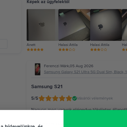
Képek az ügyfelektől
Anett
Halasi Attila
Halasi Attila
Hal
Ferenczi Márk
,
05 Aug 2026
Samsung Galaxy S21 Ultra 5G Dual Sim, Black, 1
Samsung S21
5
/5
Vásárlói vélemények
Nagyon meg vagyok elégedve tökéletes állapot
A Rejoy válasza
 a hírlevelünkre, és