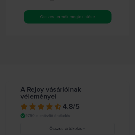
Összes termék megtekintése
A Rejoy vásárlóinak
véleményei
4.8
/5
9750 ellenőrzött értékelés
Összes értékelés