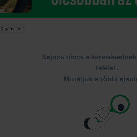
0
termékből
Sajnos nincs a keresésednek
találat.
Mutatjuk a többi ajánl