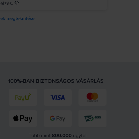
elzés. 💚
ek megtekintése
100%-BAN BIZTONSÁGOS VÁSÁRLÁS
z
Több mint
800.000
ügyfél