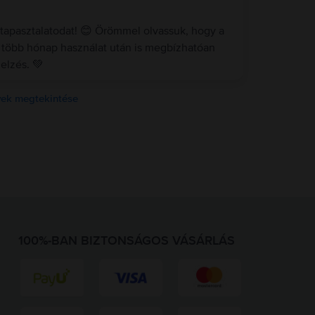
tapasztalatodat! 😊 Örömmel olvassuk, hogy a
 több hónap használat után is megbízhatóan
elzés. 💚
ek megtekintése
100%-BAN BIZTONSÁGOS VÁSÁRLÁS