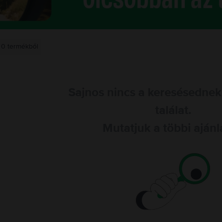
0
termékből
Sajnos nincs a keresésednek
találat.
Mutatjuk a többi ajánl