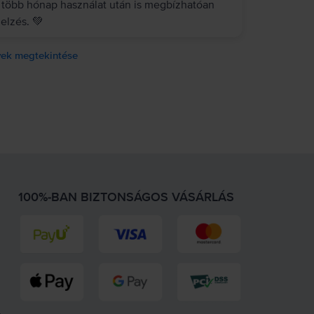
 több hónap használat után is megbízhatóan
elzés. 💚
ek megtekintése
100%-BAN BIZTONSÁGOS VÁSÁRLÁS