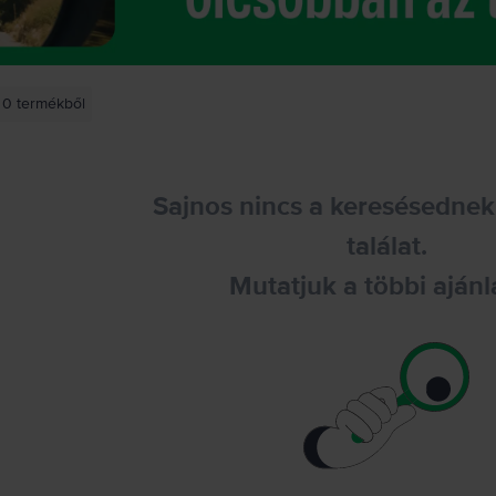
0
termékből
Sajnos nincs a keresésednek
találat.
Mutatjuk a többi ajánl