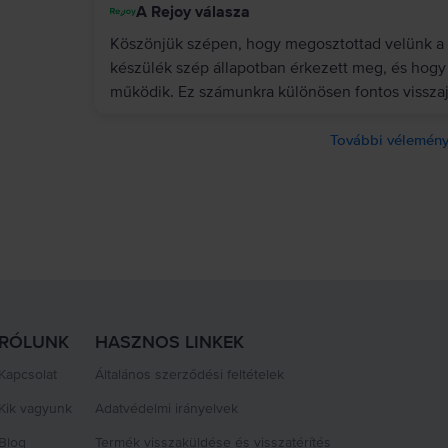
A Rejoy válasza
Köszönjük szépen, hogy megosztottad velünk a 
készülék szép állapotban érkezett meg, és hogy
működik. Ez számunkra különösen fontos visszaj
További vélemény
RÓLUNK
HASZNOS LINKEK
Kapcsolat
Általános szerződési feltételek
Kik vagyunk
Adatvédelmi irányelvek
Blog
Termék visszaküldése és visszatérítés