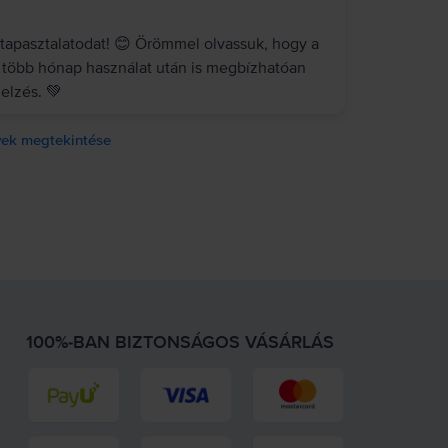
tapasztalatodat! 😊 Örömmel olvassuk, hogy a
 több hónap használat után is megbízhatóan
elzés. 💚
ek megtekintése
100%-BAN BIZTONSÁGOS VÁSÁRLÁS