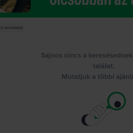
0
termékből
Sajnos nincs a keresésednek
találat.
Mutatjuk a többi ajánl