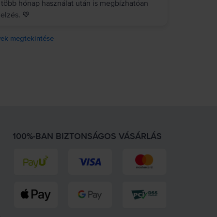
 több hónap használat után is megbízhatóan
elzés. 💚
ek megtekintése
100%-BAN BIZTONSÁGOS VÁSÁRLÁS