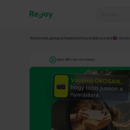
Telefonok
Laptopok
Tabletek
Okosórák
Konzolok
Geniu
Akár 40%-kal olcsóbban