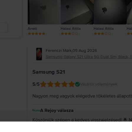
Anett
Halasi Attila
Halasi Attila
Hal
Ferenczi Márk
,
05 Aug 2026
Samsung Galaxy S21 Ultra 5G Dual Sim, Black, 1
Samsung S21
5
/5
Vásárlói vélemények
Nagyon meg vagyok elégedve tökéletes állapot
A Rejoy válasza
Köszönjük szépen a kedves visszajelzésed! 🌟 N
készülék tökéletes állapotban érkezett meg hoz