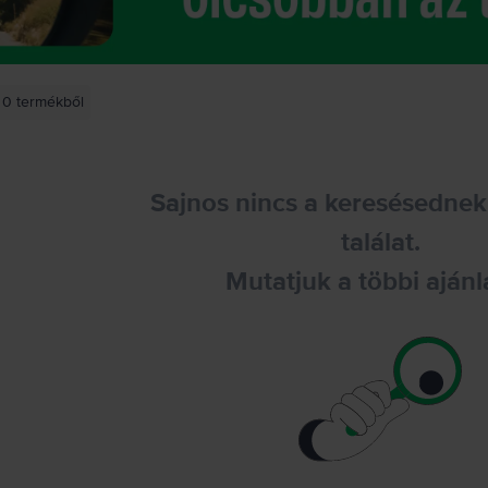
0
termékből
Sajnos nincs a keresésednek
találat.
Mutatjuk a többi ajánl