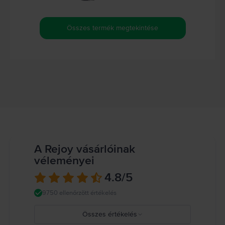
Összes termék megtekintése
A Rejoy vásárlóinak
véleményei
4.8
/5
9750 ellenőrzött értékelés
Összes értékelés