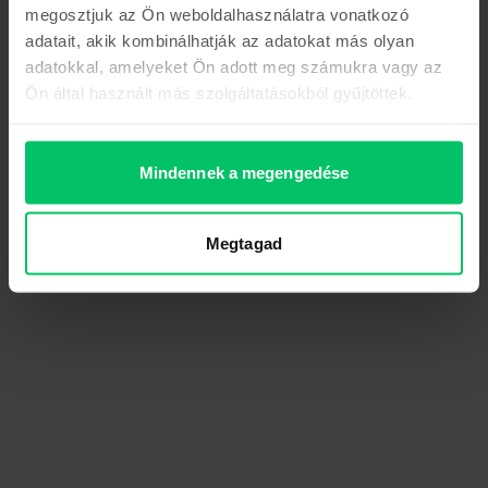
megosztjuk az Ön weboldalhasználatra vonatkozó
adatait, akik kombinálhatják az adatokat más olyan
adatokkal, amelyeket Ön adott meg számukra vagy az
Ön által használt más szolgáltatásokból gyűjtöttek.
Mindennek a megengedése
Megtagad