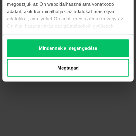
megosztjuk az Ön weboldalhasználatra vonatkozó
adatait, akik kombinálhatják az adatokat más olyan
adatokkal, amelyeket Ön adott meg számukra vagy az
Ön által használt más szolgáltatásokból gyűjtöttek.
Mindennek a megengedése
Megtagad