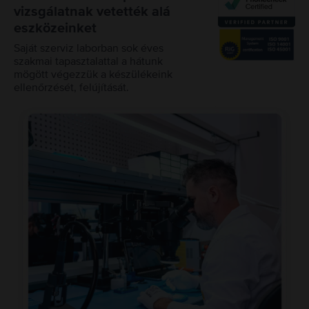
vizsgálatnak vetették alá
eszközeinket
Saját szerviz laborban sok éves
szakmai tapasztalattal a hátunk
mögött végezzük a készülékeink
ellenőrzését, felújítását.