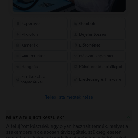
Képernyő
Gombok
Mikrofon
Bejelentkezés
Kamerák
Előtörténet
Akkumulátor
Hálózati kapcsolat
Hangzás
Külső esztétikai állapot
Érintkezett-e
Eredetiség & firmware
folyadékkal
Teljes lista megtekintése
Mi az a felújított készülék?
A felújított készülék egy olyan használt termék, melyet a
szakembereink alaposan átvizsgáltak, szükség esetén