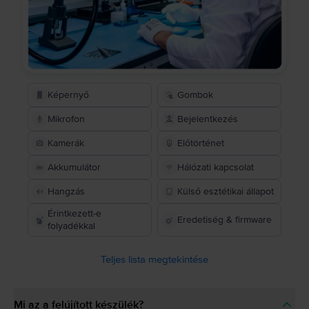
Képernyő
Gombok
Mikrofon
Bejelentkezés
Kamerák
Előtörténet
Akkumulátor
Hálózati kapcsolat
Hangzás
Külső esztétikai állapot
Érintkezett-e
Eredetiség & firmware
folyadékkal
Teljes lista megtekintése
Mi az a felújított készülék?