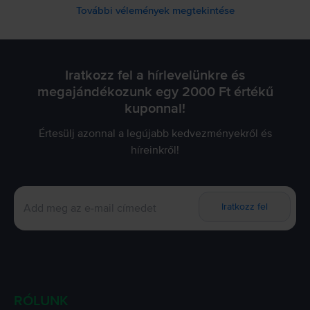
További vélemények megtekintése
Iratkozz fel a hírlevelünkre és
megajándékozunk egy 2000 Ft értékű
kuponnal!
Értesülj azonnal a legújabb kedvezményekről és
híreinkről!
Iratkozz fel
RÓLUNK