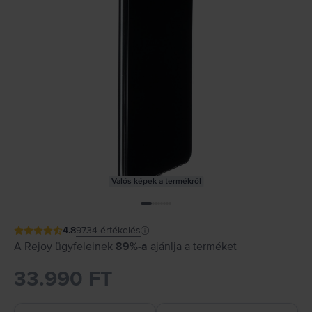
Valós képek a termékről
4.8
9734
értékelés
A Rejoy ügyfeleinek
89%-a
ajánlja a terméket
33.990 FT