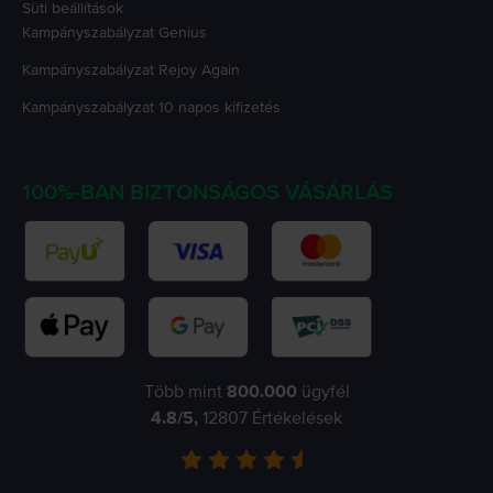
Süti beállítások
Kampányszabályzat
Genius
Kampányszabályzat
Rejoy Again
Kampányszabályzat
10 napos kifizetés
100%-BAN BIZTONSÁGOS VÁSÁRLÁS
Több mint
800.000
ügyfél
4.8
/5,
12807
Értékelések