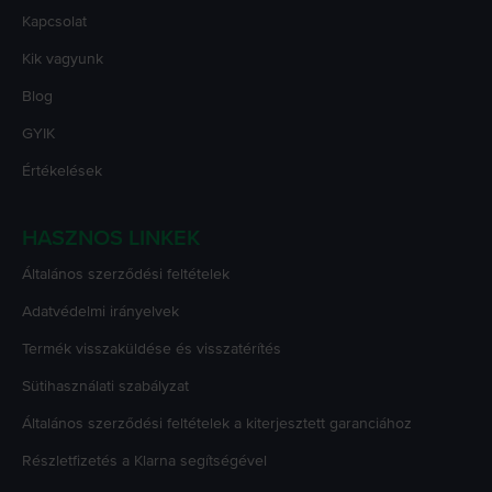
Kapcsolat
Kik vagyunk
Blog
GYIK
Értékelések
HASZNOS LINKEK
Általános szerződési feltételek
Adatvédelmi irányelvek
Termék visszaküldése és visszatérítés
Sütihasználati szabályzat
Általános szerződési feltételek a kiterjesztett garanciához
Részletfizetés a Klarna segítségével