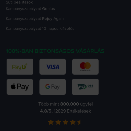
Süti beállítások
Kampányszabályzat
Genius
Kampányszabályzat
Rejoy Again
Kampányszabályzat
10 napos kifizetés
100%-BAN BIZTONSÁGOS VÁSÁRLÁS
Több mint
800.000
ügyfél
4.8
/5,
12829
Értékelések