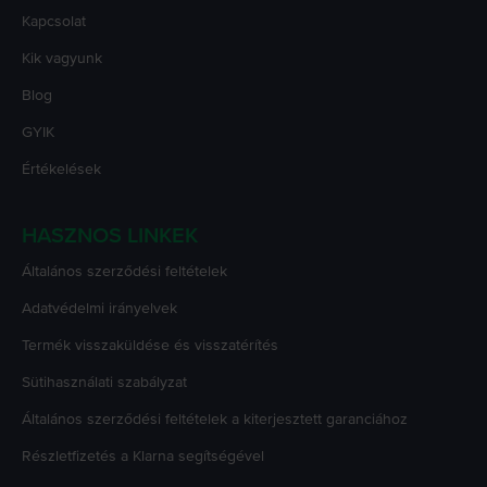
Kapcsolat
Kik vagyunk
Blog
GYIK
Értékelések
HASZNOS LINKEK
Általános szerződési feltételek
Adatvédelmi irányelvek
Termék visszaküldése és visszatérítés
Sütihasználati szabályzat
Általános szerződési feltételek a kiterjesztett garanciához
Részletfizetés a Klarna segítségével