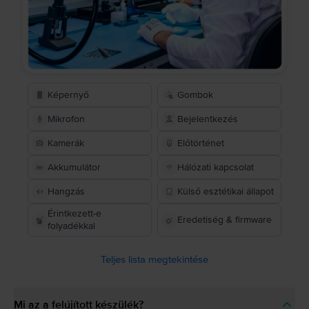
Képernyő
Gombok
Mikrofon
Bejelentkezés
Kamerák
Előtörténet
Akkumulátor
Hálózati kapcsolat
Hangzás
Külső esztétikai állapot
Érintkezett-e
Eredetiség & firmware
folyadékkal
Teljes lista megtekintése
Mi az a felújított készülék?