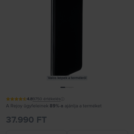
Valós képek a termékről
4.8
9750
értékelés
A Rejoy ügyfeleinek
89%-a
ajánlja a terméket
37.990 FT