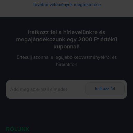
További vélemények megtekintése
Iratkozz fel a hírlevelünkre és
megajándékozunk egy 2000 Ft értékű
kuponnal!
Értesülj azonnal a legújabb kedvezményekről és
híreinkről!
Iratkozz fel
RÓLUNK