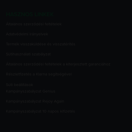
HASZNOS LINKEK
Általános szerződési feltételek
Adatvédelmi irányelvek
Termék visszaküldése és visszatérítés
Sütihasználati szabályzat
Általános szerződési feltételek a kiterjesztett garanciához
Részletfizetés a Klarna segítségével
Süti beállítások
Kampányszabályzat
Genius
Kampányszabályzat
Rejoy Again
Kampányszabályzat
10 napos kifizetés