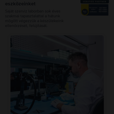
eszközeinket
Saját szerviz laborban sok éves
szakmai tapasztalattal a hátunk
mögött végezzük a készülékeink
ellenőrzését, felújítását.