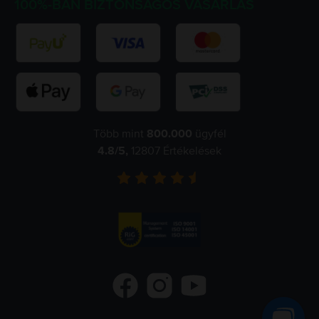
100%-BAN BIZTONSÁGOS VÁSÁRLÁS
Több mint
800.000
ügyfél
4.8
/5,
12807
Értékelések