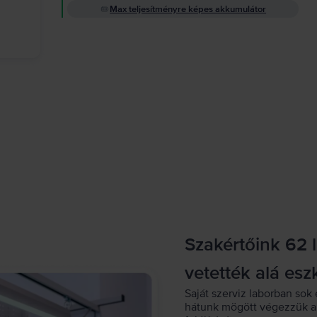
Max teljesítményre képes akkumulátor
Szakértőink 62 
vetették alá esz
Saját szerviz laborban sok 
hátunk mögött végezzük a 