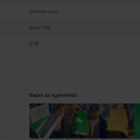
Shadow Gray
Nano SIM
8GB
Képek az ügyfelektől