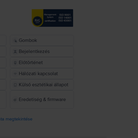
Gombok
Bejelentkezés
Előtörténet
Hálózati kapcsolat
Külső esztétikai állapot
Eredetiség & firmware
ista megtekintése