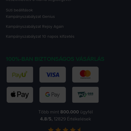
Süti beállítások
Kampányszabályzat
Genius
Kampányszabályzat
Rejoy Again
Kampányszabályzat
10 napos kifizetés
100%-BAN BIZTONSÁGOS VÁSÁRLÁS
Több mint
800.000
ügyfél
4.8
/5,
12829
Értékelések