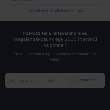
További vélemények megtekintése
Iratkozz fel a hírlevelünkre és
megajándékozunk egy 2000 Ft értékű
kuponnal!
Értesülj azonnal a legújabb kedvezményekről és
híreinkről!
Iratkozz fel