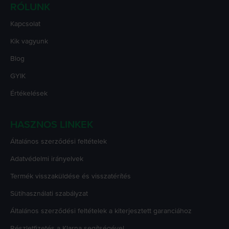
RÓLUNK
Kapcsolat
Kik vagyunk
Blog
GYIK
Értékelések
HASZNOS LINKEK
Általános szerződési feltételek
Adatvédelmi irányelvek
Termék visszaküldése és visszatérítés
Sütihasználati szabályzat
Általános szerződési feltételek a kiterjesztett garanciához
Részletfizetés a Klarna segítségével