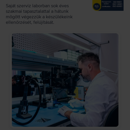
Saját szerviz laborban sok éves
szakmai tapasztalattal a hátunk
mögött végezzük a készülékeink
ellenőrzését, felújítását.