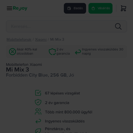
Eladás
Vásárlás
Mobiltelefonok
/
Xiaomi
/
Mi Mix 3
Akár 40%-kal
2 év
Ingyenes visszaküldés 30
olcsóbban
garancia
napig
Mobiltelefon Xiaomi
Mi Mix 3
Forbidden City Blue, 256 GB, Jó