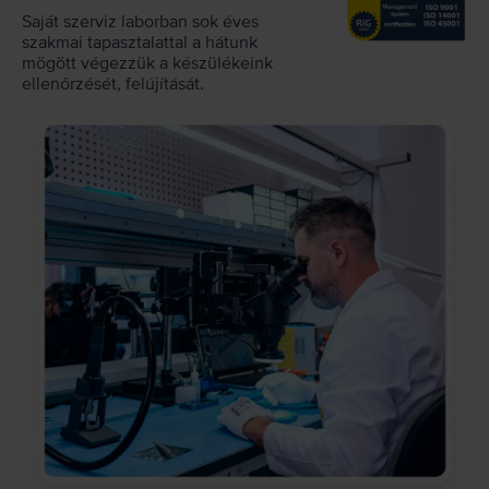
Saját szerviz laborban sok éves
szakmai tapasztalattal a hátunk
mögött végezzük a készülékeink
ellenőrzését, felújítását.