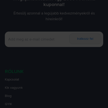
kuponnal!
Értesülj azonnal a legújabb kedvezményekről és
híreinkről!
Iratkozz fel
RÓLUNK
Kapcsolat
Kik vagyunk
Blog
GYIK