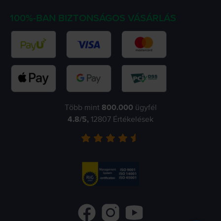
100%-BAN BIZTONSÁGOS VÁSÁRLÁS
Több mint
800.000
ügyfél
4.8
/5,
12807
Értékelések