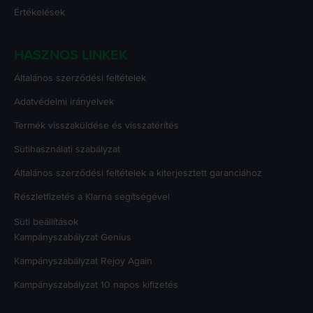
Értékelések
HASZNOS LINKEK
Általános szerződési feltételek
Adatvédelmi irányelvek
Termék visszaküldése és visszatérítés
Sütihasználati szabályzat
Általános szerződési feltételek a kiterjesztett garanciához
Részletfizetés a Klarna segítségével
Süti beállítások
Kampányszabályzat
Genius
Kampányszabályzat
Rejoy Again
Kampányszabályzat
10 napos kifizetés