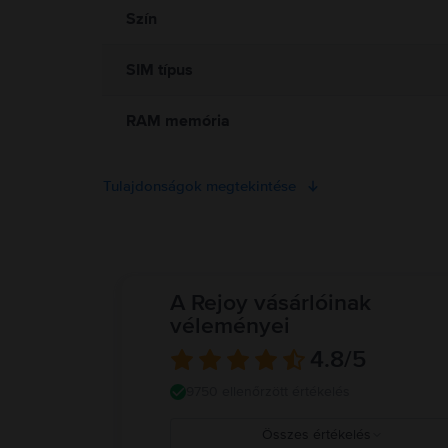
Szín
SIM típus
RAM memória
Tulajdonságok megtekintése
A Rejoy vásárlóinak
véleményei
4.8
/5
9750 ellenőrzött értékelés
Összes értékelés