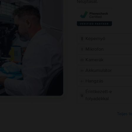
felújítását.
Képernyő
Mikrofon
Kamerák
Akkumulátor
Hangzás
Érintkezett-e
folyadékkal
Teljes l