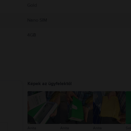
Gold
Nano SIM
4GB
Képek az ügyfelektől
Anita
Anita
Anita
Se