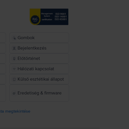
Gombok
Bejelentkezés
Előtörténet
Hálózati kapcsolat
Külső esztétikai állapot
Eredetiség & firmware
ista megtekintése