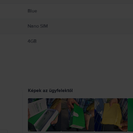
Blue
Nano SIM
4GB
Képek az ügyfelektől