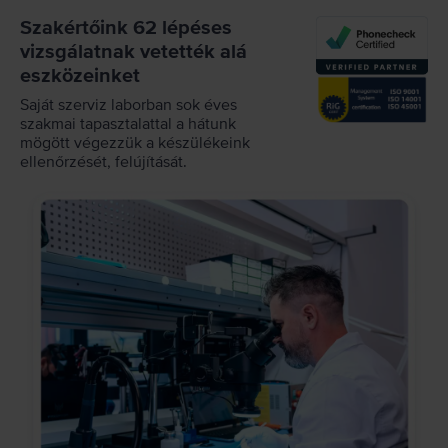
Szakértőink 62 lépéses
vizsgálatnak vetették alá
eszközeinket
Saját szerviz laborban sok éves
szakmai tapasztalattal a hátunk
mögött végezzük a készülékeink
ellenőrzését, felújítását.