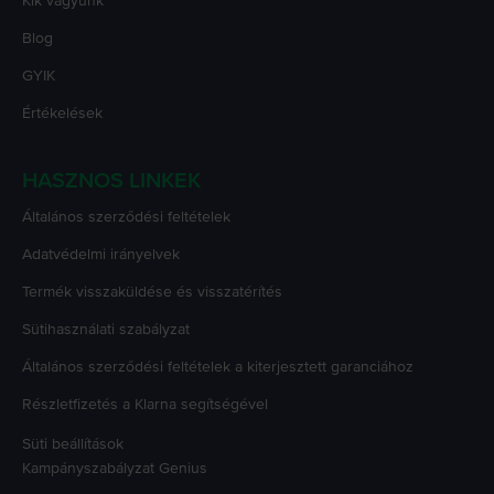
Kik vagyunk
Blog
GYIK
Értékelések
HASZNOS LINKEK
Általános szerződési feltételek
Adatvédelmi irányelvek
Termék visszaküldése és visszatérítés
Sütihasználati szabályzat
Általános szerződési feltételek a kiterjesztett garanciához
Részletfizetés a Klarna segítségével
Süti beállítások
Kampányszabályzat
Genius