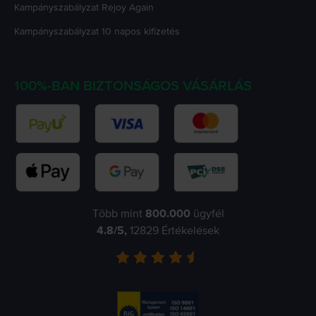
Kampányszabályzat
Rejoy Again
Kampányszabályzat
10 napos kifizetés
100%-BAN BIZTONSÁGOS VÁSÁRLÁS
Több mint
800.000
ügyfél
4.8
/5,
12829
Értékelések