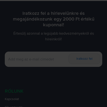
Iratkozz fel a hírlevelünkre és
megajándékozunk egy 2000 Ft értékű
kuponnal!
Értesülj azonnal a legújabb kedvezményekről és
híreinkről!
Iratkozz fel
RÓLUNK
Kapcsolat