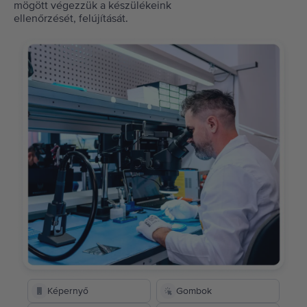
mögött végezzük a készülékeink
ellenőrzését, felújítását.
Képernyő
Gombok