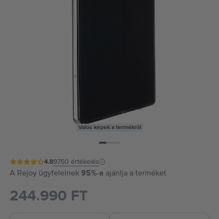
Valós képek a termékről
4.8
9750
értékelés
A Rejoy ügyfeleinek
95%-a
ajánlja a terméket
244.990 FT