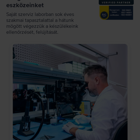
eszközeinket
Saját szerviz laborban sok éves
szakmai tapasztalattal a hátunk
mögött végezzük a készülékeink
ellenőrzését, felújítását.