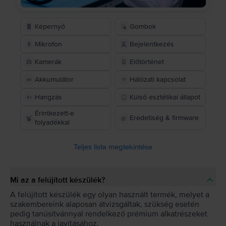
Képernyő
Gombok
Mikrofon
Bejelentkezés
Kamerák
Előtörténet
Akkumulátor
Hálózati kapcsolat
Hangzás
Külső esztétikai állapot
Érintkezett-e
Eredetiség & firmware
folyadékkal
Teljes lista megtekintése
Mi az a felújított készülék?
A felújított készülék egy olyan használt termék, melyet a
szakembereink alaposan átvizsgáltak, szükség esetén
pedig tanúsítvánnyal rendelkező prémium alkatrészeket
használnak a javításához.