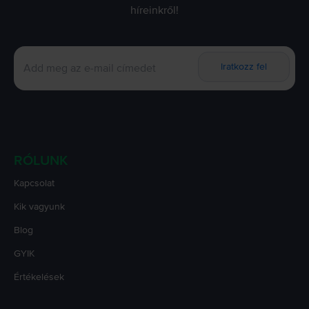
híreinkről!
Iratkozz fel
RÓLUNK
Kapcsolat
Kik vagyunk
Blog
GYIK
Értékelések