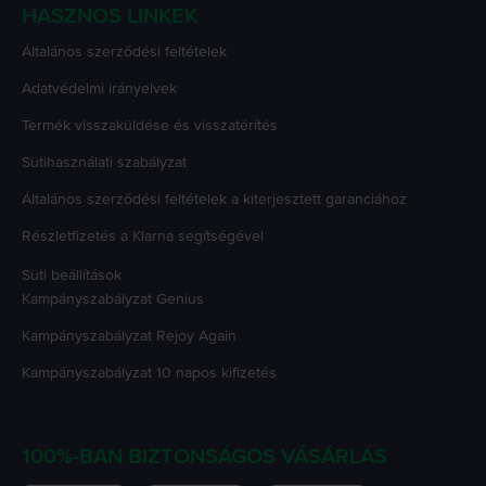
HASZNOS LINKEK
Általános szerződési feltételek
Adatvédelmi irányelvek
Termék visszaküldése és visszatérítés
Sütihasználati szabályzat
Általános szerződési feltételek a kiterjesztett garanciához
Részletfizetés a Klarna segítségével
Süti beállítások
Kampányszabályzat
Genius
Kampányszabályzat
Rejoy Again
Kampányszabályzat
10 napos kifizetés
100%-BAN BIZTONSÁGOS VÁSÁRLÁS