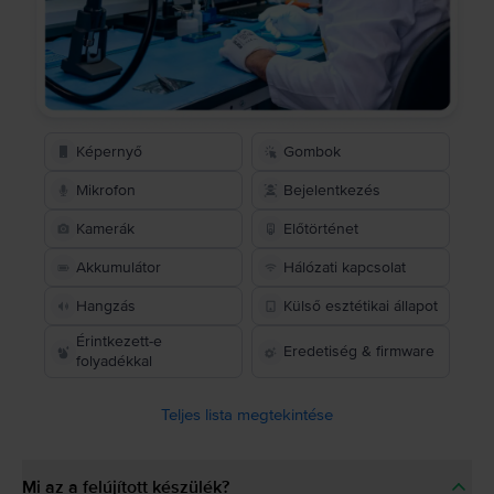
Képernyő
Gombok
Mikrofon
Bejelentkezés
Kamerák
Előtörténet
Akkumulátor
Hálózati kapcsolat
Hangzás
Külső esztétikai állapot
Érintkezett-e
Eredetiség & firmware
folyadékkal
Teljes lista megtekintése
Mi az a felújított készülék?