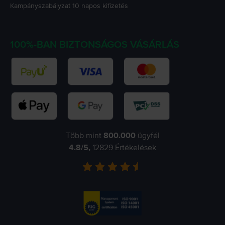
Kampányszabályzat
10 napos kifizetés
100%-BAN BIZTONSÁGOS VÁSÁRLÁS
Több mint
800.000
ügyfél
4.8
/5,
12829
Értékelések