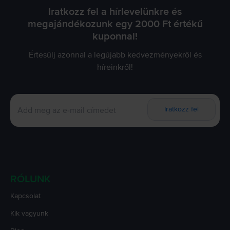
Iratkozz fel a hírlevelünkre és
megajándékozunk egy 2000 Ft értékű
kuponnal!
Értesülj azonnal a legújabb kedvezményekről és
híreinkről!
Iratkozz fel
RÓLUNK
Kapcsolat
Kik vagyunk