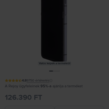
Valós képek a termékről
4.8
9750
értékelés
A Rejoy ügyfeleinek
95%-a
ajánlja a terméket
126.390 FT