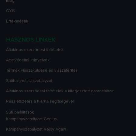
Blog
GYIK
Értékelések
HASZNOS LINKEK
Általános szerződési feltételek
Adatvédelmi irányelvek
Termék visszaküldése és visszatérítés
Sütihasználati szabályzat
Általános szerződési feltételek a kiterjesztett garanciához
Részletfizetés a Klarna segítségével
Süti beállítások
Kampányszabályzat
Genius
Kampányszabályzat
Rejoy Again