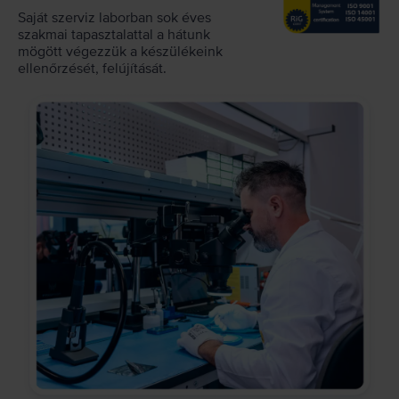
Saját szerviz laborban sok éves
szakmai tapasztalattal a hátunk
mögött végezzük a készülékeink
ellenőrzését, felújítását.