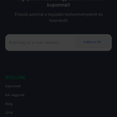
kuponnal!
Értesülj azonnal a legújabb kedvezményekről és
híreinkről!
Iratkozz fel
RÓLUNK
Kapcsolat
Kik vagyunk
Blog
GYIK