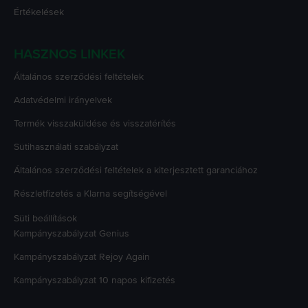
Értékelések
HASZNOS LINKEK
Általános szerződési feltételek
Adatvédelmi irányelvek
Termék visszaküldése és visszatérítés
Sütihasználati szabályzat
Általános szerződési feltételek a kiterjesztett garanciához
Részletfizetés a Klarna segítségével
Süti beállítások
Kampányszabályzat
Genius
Kampányszabályzat
Rejoy Again
Kampányszabályzat
10 napos kifizetés