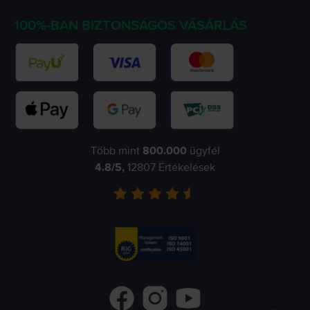
100%-BAN BIZTONSÁGOS VÁSÁRLÁS
Több mint
800.000
ügyfél
4.8
/5,
12807
Értékelések