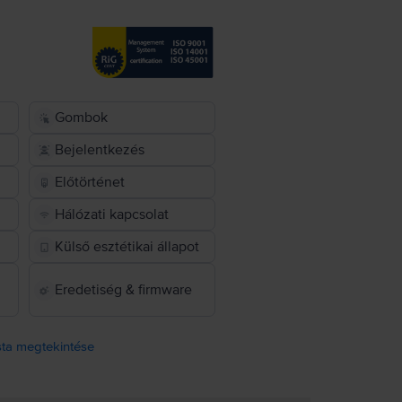
Gombok
Bejelentkezés
Előtörténet
Hálózati kapcsolat
Külső esztétikai állapot
Eredetiség & firmware
ista megtekintése