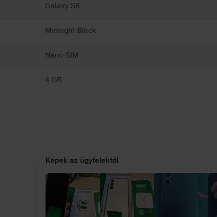
Galaxy S8
Midnight Black
Nano-SIM
4 GB
Képek az ügyfelektől