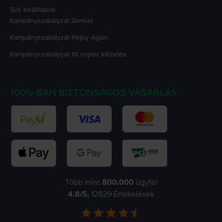
Süti beállítások
Kampányszabályzat
Genius
Kampányszabályzat
Rejoy Again
Kampányszabályzat
10 napos kifizetés
100%-BAN BIZTONSÁGOS VÁSÁRLÁS
Több mint
800.000
ügyfél
4.8
/5,
12829
Értékelések