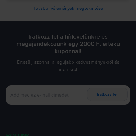
További vélemények megtekintése
Iratkozz fel a hírlevelünkre és
megajándékozunk egy 2000 Ft értékű
kuponnal!
Értesülj azonnal a legújabb kedvezményekről és
híreinkről!
Iratkozz fel
RÓLUNK