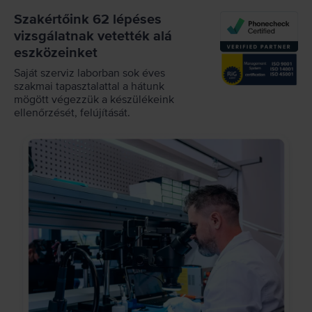
Szakértőink 62 lépéses
vizsgálatnak vetették alá
eszközeinket
Saját szerviz laborban sok éves
szakmai tapasztalattal a hátunk
mögött végezzük a készülékeink
ellenőrzését, felújítását.