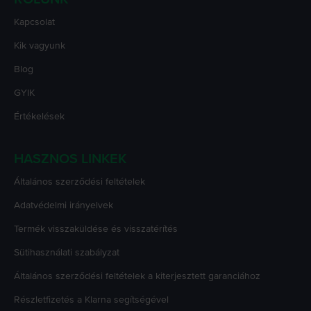
Kapcsolat
Kik vagyunk
Blog
GYIK
Értékelések
HASZNOS LINKEK
Általános szerződési feltételek
Adatvédelmi irányelvek
Termék visszaküldése és visszatérítés
Sütihasználati szabályzat
Általános szerződési feltételek a kiterjesztett garanciához
Részletfizetés a Klarna segítségével