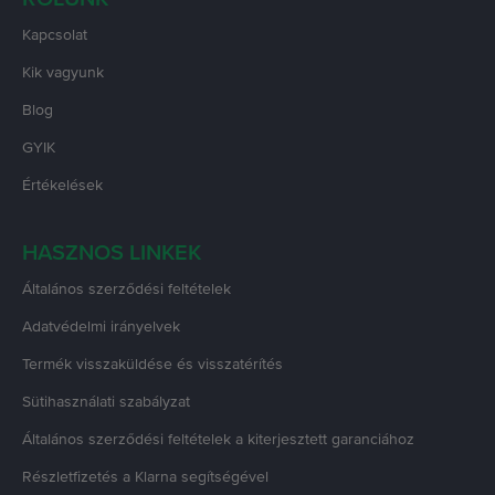
Kapcsolat
Kik vagyunk
Blog
GYIK
Értékelések
HASZNOS LINKEK
Általános szerződési feltételek
Adatvédelmi irányelvek
Termék visszaküldése és visszatérítés
Sütihasználati szabályzat
Általános szerződési feltételek a kiterjesztett garanciához
Részletfizetés a Klarna segítségével