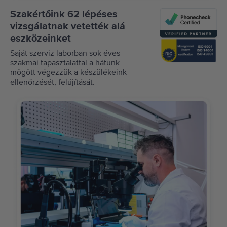
Szakértőink 62 lépéses
vizsgálatnak vetették alá
eszközeinket
Saját szerviz laborban sok éves
szakmai tapasztalattal a hátunk
mögött végezzük a készülékeink
ellenőrzését, felújítását.