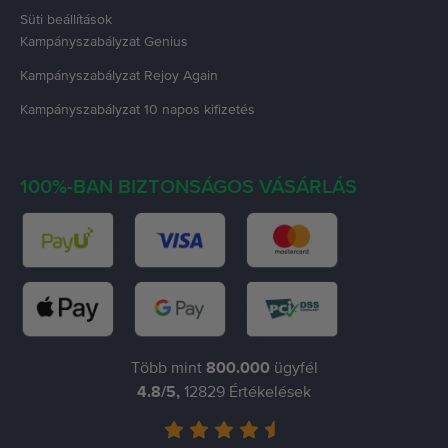
Süti beállítások
Kampányszabályzat
Genius
Kampányszabályzat
Rejoy Again
Kampányszabályzat
10 napos kifizetés
100%-BAN BIZTONSÁGOS VÁSÁRLÁS
Több mint
800.000
ügyfél
4.8
/5,
12829
Értékelések