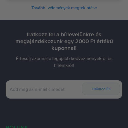
További vélemények megtekintése
Iratkozz fel a hírlevelünkre és
megajándékozunk egy 2000 Ft értékű
kuponnal!
Értesülj azonnal a legújabb kedvezményekről és
híreinkről!
Iratkozz fel
RÓLUNK