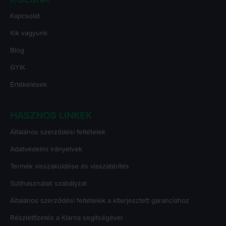
Kapcsolat
Kik vagyunk
Blog
GYIK
Értékelések
HASZNOS LINKEK
Általános szerződési feltételek
Adatvédelmi irányelvek
Termék visszaküldése és visszatérítés
Sütihasználati szabályzat
Általános szerződési feltételek a kiterjesztett garanciához
Részletfizetés a Klarna segítségével