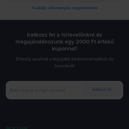
További vélemények megtekintése
Iratkozz fel a hírlevelünkre és
megajándékozunk egy 2000 Ft értékű
kuponnal!
Értesülj azonnal a legújabb kedvezményekről és
híreinkről!
Iratkozz fel
RÓLUNK