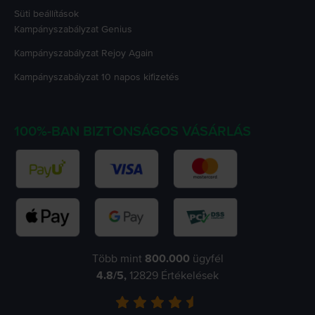
Süti beállítások
Kampányszabályzat
Genius
Kampányszabályzat
Rejoy Again
Kampányszabályzat
10 napos kifizetés
100%-BAN BIZTONSÁGOS VÁSÁRLÁS
Több mint
800.000
ügyfél
4.8
/5,
12829
Értékelések