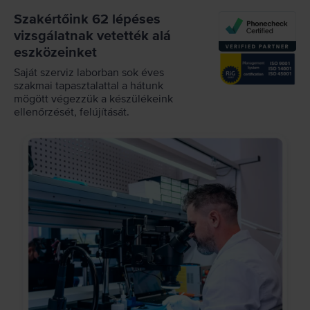
Szakértőink 62 lépéses
vizsgálatnak vetették alá
eszközeinket
Saját szerviz laborban sok éves
szakmai tapasztalattal a hátunk
mögött végezzük a készülékeink
ellenőrzését, felújítását.