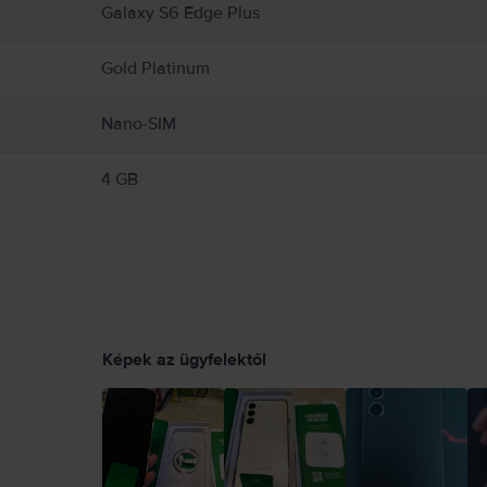
Galaxy S6 Edge Plus
Gold Platinum
Nano-SIM
4 GB
Képek az ügyfelektől