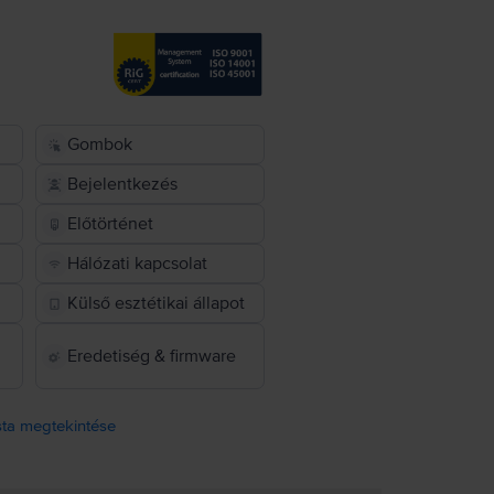
Gombok
Bejelentkezés
Előtörténet
Hálózati kapcsolat
Külső esztétikai állapot
Eredetiség & firmware
ista megtekintése