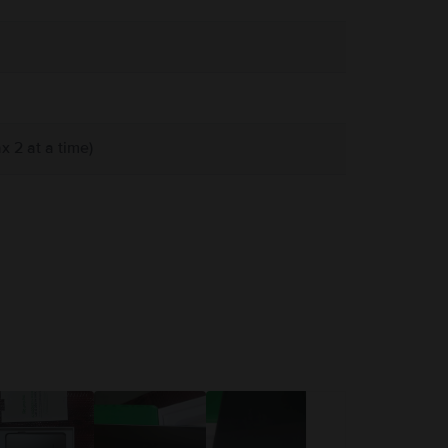
 2 at a time)