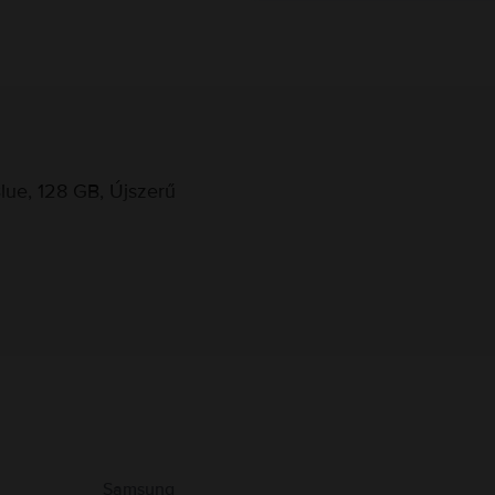
lue, 128 GB, Újszerű
Gyártói információk
ekről.
Samsung