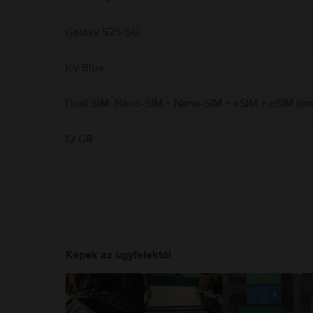
Galaxy S25 5G
Icy Blue
Dual SIM: Nano-SIM + Nano-SIM + eSIM + eSIM (max
12 GB
Képek az ügyfelektől