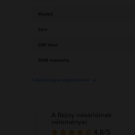
Modell
Szín
SIM típus
RAM memória
Tulajdonságok megtekintése
A Rejoy vásárlóinak
véleményei
4.8
/5