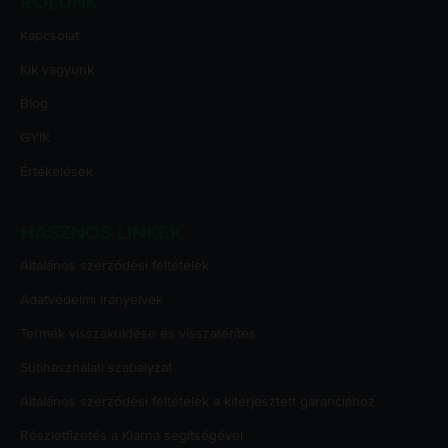
RÓLUNK
Kapcsolat
Kik vagyunk
Blog
GYIK
Értékelések
HASZNOS LINKEK
Általános szerződési feltételek
Adatvédelmi irányelvek
Termék visszaküldése és visszatérítés
Sütihasználati szabályzat
Általános szerződési feltételek a kiterjesztett garanciához
Részletfizetés a Klarna segítségével