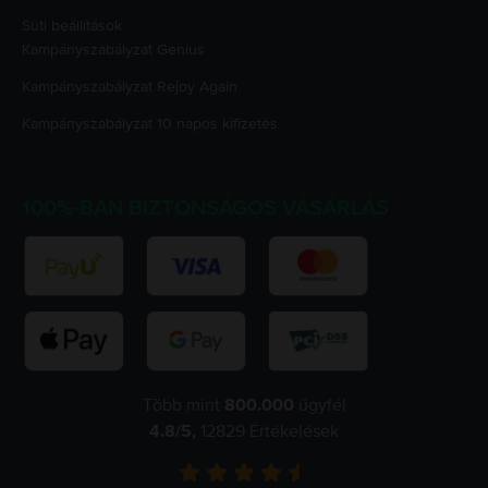
Süti beállítások
Kampányszabályzat
Genius
Kampányszabályzat
Rejoy Again
Kampányszabályzat
10 napos kifizetés
100%-BAN BIZTONSÁGOS VÁSÁRLÁS
Több mint
800.000
ügyfél
4.8
/5,
12829
Értékelések