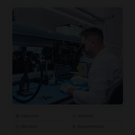
Képernyő
Gombok
Mikrofon
Bejelentkezés