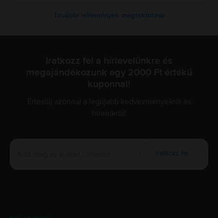
További vélemények megtekintése
Iratkozz fel a hírlevelünkre és
megajándékozunk egy 2000 Ft értékű
kuponnal!
Értesülj azonnal a legújabb kedvezményekről és
híreinkről!
Iratkozz fel