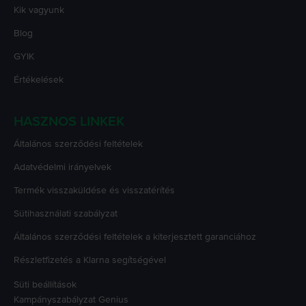
Kik vagyunk
Blog
GYIK
Értékelések
HASZNOS LINKEK
Általános szerződési feltételek
Adatvédelmi irányelvek
Termék visszaküldése és visszatérítés
Sütihasználati szabályzat
Általános szerződési feltételek a kiterjesztett garanciához
Részletfizetés a Klarna segítségével
Süti beállítások
Kampányszabályzat
Genius