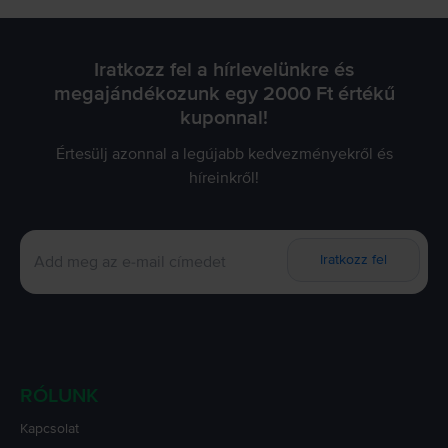
Iratkozz fel a hírlevelünkre és
megajándékozunk egy 2000 Ft értékű
kuponnal!
Értesülj azonnal a legújabb kedvezményekről és
híreinkről!
Iratkozz fel
RÓLUNK
Kapcsolat