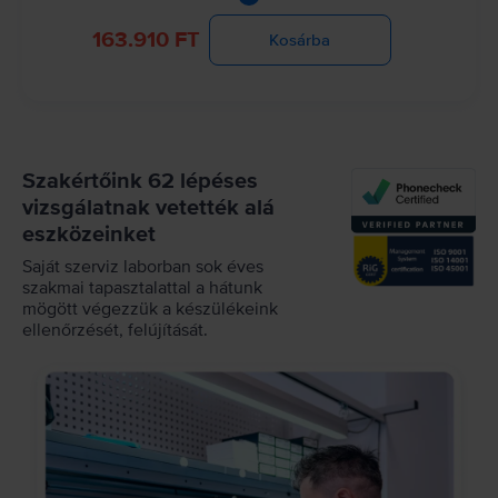
163.910 FT
Kosárba
Szakértőink 62 lépéses
vizsgálatnak vetették alá
eszközeinket
Saját szerviz laborban sok éves
szakmai tapasztalattal a hátunk
mögött végezzük a készülékeink
ellenőrzését, felújítását.