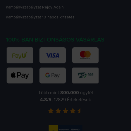
Kampányszabályzat
Rejoy Again
Kampányszabályzat
10 napos kifizetés
100%-BAN BIZTONSÁGOS VÁSÁRLÁS
Több mint
800.000
ügyfél
4.8
/5,
12829
Értékelések