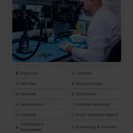
Képernyő
Gombok
Mikrofon
Bejelentkezés
Kamerák
Előtörténet
Akkumulátor
Hálózati kapcsolat
Hangzás
Külső esztétikai állapot
Érintkezett-e
Eredetiség & firmware
folyadékkal