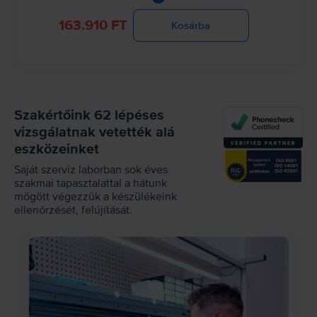
163.910 FT
Kosárba
Szakértőink 62 lépéses
vizsgálatnak vetették alá
eszközeinket
Saját szerviz laborban sok éves
szakmai tapasztalattal a hátunk
mögött végezzük a készülékeink
ellenőrzését, felújítását.