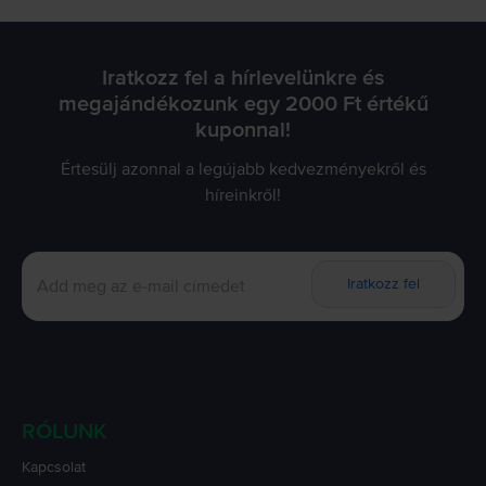
Iratkozz fel a hírlevelünkre és
megajándékozunk egy 2000 Ft értékű
kuponnal!
Értesülj azonnal a legújabb kedvezményekről és
híreinkről!
Iratkozz fel
RÓLUNK
Kapcsolat