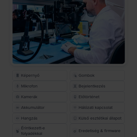
Képernyő
Gombok
Mikrofon
Bejelentkezés
Kamerák
Előtörténet
Akkumulátor
Hálózati kapcsolat
Hangzás
Külső esztétikai állapot
Érintkezett-e
Eredetiség & firmware
folyadékkal