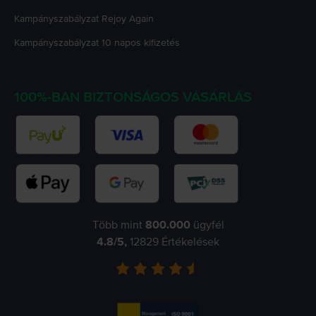
Kampányszabályzat
Rejoy Again
Kampányszabályzat
10 napos kifizetés
100%-BAN BIZTONSÁGOS VÁSÁRLÁS
Több mint
800.000
ügyfél
4.8
/5,
12829
Értékelések