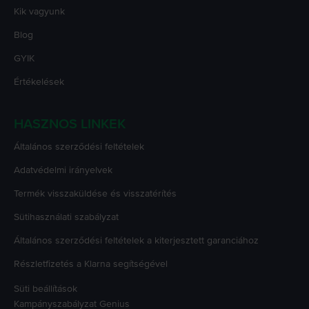
Kik vagyunk
Blog
GYIK
Értékelések
HASZNOS LINKEK
Általános szerződési feltételek
Adatvédelmi irányelvek
Termék visszaküldése és visszatérítés
Sütihasználati szabályzat
Általános szerződési feltételek a kiterjesztett garanciához
Részletfizetés a Klarna segítségével
Süti beállítások
Kampányszabályzat
Genius