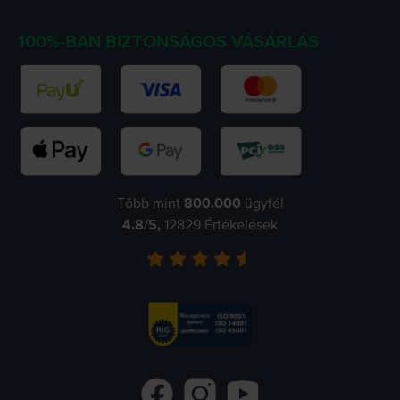
100%-BAN BIZTONSÁGOS VÁSÁRLÁS
Több mint
800.000
ügyfél
4.8
/5,
12829
Értékelések