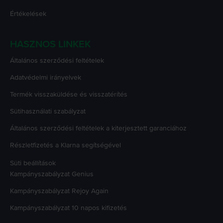
Értékelések
HASZNOS LINKEK
Általános szerződési feltételek
Adatvédelmi irányelvek
Termék visszaküldése és visszatérítés
Sütihasználati szabályzat
Általános szerződési feltételek a kiterjesztett garanciához
Részletfizetés a Klarna segítségével
Süti beállítások
Kampányszabályzat
Genius
Kampányszabályzat
Rejoy Again
Kampányszabályzat
10 napos kifizetés