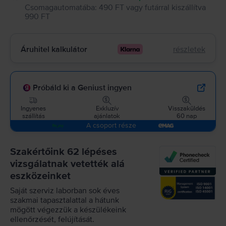
Csomagautomatába
:
490 FT
vagy
futárral kiszállítva
990 FT
Áruhitel kalkulátor
részletek
Próbáld ki a Geniust ingyen
Ingyenes
Exkluzív
Visszaküldés
szállítás
ajánlatok
60 nap
A csoport része
Szakértőink 62 lépéses
vizsgálatnak vetették alá
eszközeinket
Saját szerviz laborban sok éves
szakmai tapasztalattal a hátunk
mögött végezzük a készülékeink
ellenőrzését, felújítását.