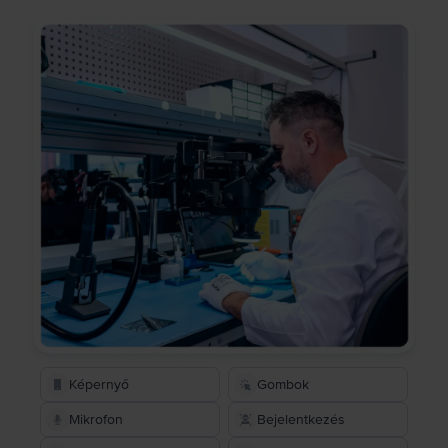
Képernyő
Gombok
Mikrofon
Bejelentkezés