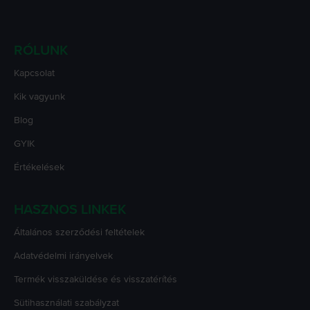
RÓLUNK
Kapcsolat
Kik vagyunk
Blog
GYIK
Értékelések
HASZNOS LINKEK
Általános szerződési feltételek
Adatvédelmi irányelvek
Termék visszaküldése és visszatérítés
Sütihasználati szabályzat