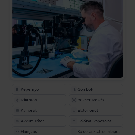
Képernyő
Gombok
Mikrofon
Bejelentkezés
Kamerák
Előtörténet
Akkumulátor
Hálózati kapcsolat
Hangzás
Külső esztétikai állapot