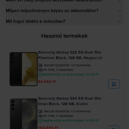
Milyen teljesítményre képes az akkumulátor?
Mit fogsz találni a dobozban?
Hasonló termékek
Samsung Galaxy S22 5G Dual Sim
Phantom Black, 128 GB, Nagyon jó
Becsült kiszállítás:
1-3 munkanap
0% THM, 3 részletben
Megtakarítás az újhoz képest: 97.010 Ft
84.990 Ft
Samsung Galaxy S24 5G Dual Sim
Onyx Black, 128 GB, Kiváló
Becsült kiszállítás:
1-3 munkanap
0% THM, 3 részletben
Megtakarítás az újhoz képest: 97.510 Ft
154.990 Ft