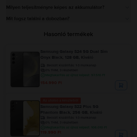
Milyen teljesítményre képes az akkumulátor?
Mit fogsz találni a dobozban?
Hasonló termékek
Samsung Galaxy S24 5G Dual Sim
Onyx Black, 128 GB, Kiváló
Becsült kiszállítás:
1-3 munkanap
0% THM, 3 részletben
Megtakarítás az újhoz képest: 97.510 Ft
154.990 Ft
Az utolsó a készletről
Samsung Galaxy S22 Plus 5G
Phantom Black, 256 GB, Kiváló
Becsült kiszállítás:
1-3 munkanap
0% THM, 3 részletben
Megtakarítás az újhoz képest: 108.010 Ft
119.990 Ft