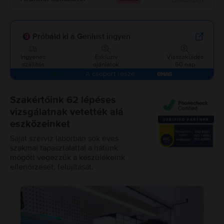
Próbáld ki a Geniust ingyen
Ingyenes
Exkluzív
Visszaküldés
szállítás
ajánlatok
60 nap
A csoport része
Szakértőink 62 lépéses
vizsgálatnak vetették alá
eszközeinket
Saját szerviz laborban sok éves
szakmai tapasztalattal a hátunk
mögött végezzük a készülékeink
ellenőrzését, felújítását.