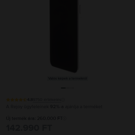
Valós képek a termékről
4.8
9750
értékelés
A Rejoy ügyfeleinek
92%-a
ajánlja a terméket
Új termék ára: 260.000 FT
142.990 FT