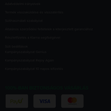
Adatvédelmi irányelvek
Termék visszaküldése és visszatérítés
Sütihasználati szabályzat
Általános szerződési feltételek a kiterjesztett garanciához
Részletfizetés a Klarna segítségével
Süti beállítások
Kampányszabályzat
Genius
Kampányszabályzat
Rejoy Again
Kampányszabályzat
10 napos kifizetés
100%-BAN BIZTONSÁGOS VÁSÁRLÁS