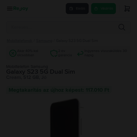
Eladás
Vásárlás
Mobiltelefonok
/
Samsung
/
Galaxy S23 5G Dual Sim
Akár 40%-kal
2 év
Ingyenes visszaküldés 30
olcsóbban
garancia
napig
Mobiltelefon Samsung
Galaxy S23 5G Dual Sim
Cream, 512 GB, Jó
Megtakarítás az újhoz képest: 117.010 Ft