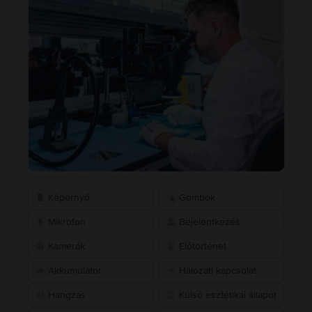
Képernyő
Gombok
Mikrofon
Bejelentkezés
Kamerák
Előtörténet
Akkumulátor
Hálózati kapcsolat
Hangzás
Külső esztétikai állapot