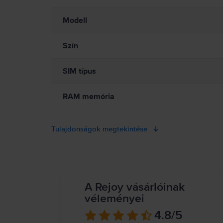
Modell
Szín
SIM típus
RAM memória
Tulajdonságok megtekintése
A Rejoy vásárlóinak
véleményei
4.8
/5