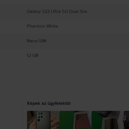
Galaxy S22 Ultra 5G Dual Sim
Phantom White
Nano SIM
12 GB
Képek az ügyfelektől