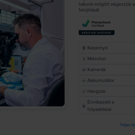
hátunk mögött végezzük a 
felújítását.
Képernyő
Mikrofon
Kamerák
Akkumulátor
Hangzás
Érintkezett-e
folyadékkal
Teljes l