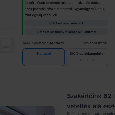
és sérülések lehetnek rajta, de fóliával és tokkal
ezek jelentős része elfedhető. Ugyanúgy működik,
mint egy új készülék.
Tökéletesen működik
Max teljesítményre képes akkumulátor
Akkumulátor:
Standard
További infók
100%-os akkumulátor
Standard
17.220 FT
Szakértőink 62 
vetették alá esz
Saját szerviz laborban sok 