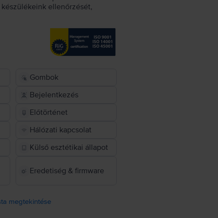
készülékeink ellenőrzését,
Gombok
Bejelentkezés
Előtörténet
Hálózati kapcsolat
Külső esztétikai állapot
Eredetiség & firmware
ista megtekintése